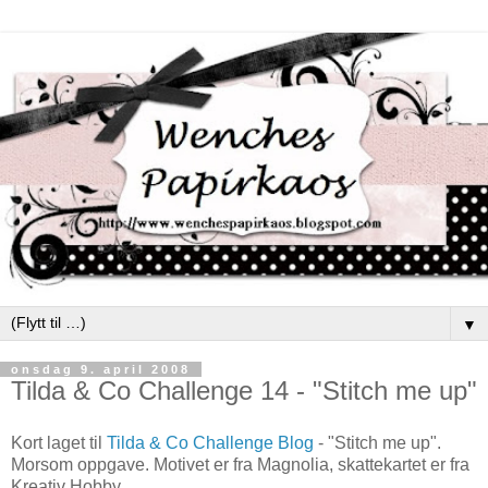
▼
onsdag 9. april 2008
Tilda & Co Challenge 14 - "Stitch me up"
Kort laget til
Tilda & Co Challenge Blog
- "Stitch me up".
Morsom oppgave. Motivet er fra Magnolia, skattekartet er fra
Kreativ Hobby.