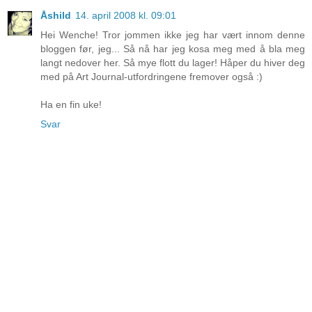
Åshild
14. april 2008 kl. 09:01
Hei Wenche! Tror jommen ikke jeg har vært innom denne
bloggen før, jeg... Så nå har jeg kosa meg med å bla meg
langt nedover her. Så mye flott du lager! Håper du hiver deg
med på Art Journal-utfordringene fremover også :)
Ha en fin uke!
Svar