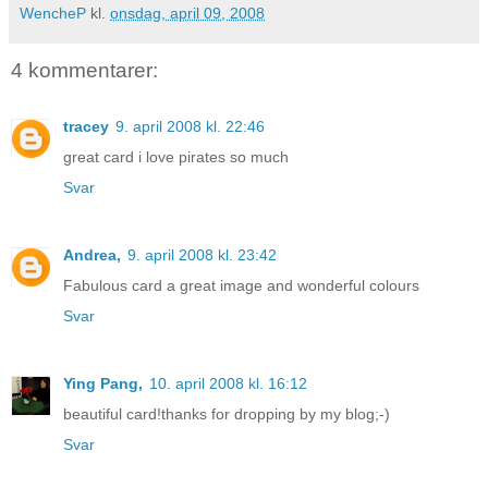
WencheP
kl.
onsdag, april 09, 2008
4 kommentarer:
tracey
9. april 2008 kl. 22:46
great card i love pirates so much
Svar
Andrea,
9. april 2008 kl. 23:42
Fabulous card a great image and wonderful colours
Svar
Ying Pang,
10. april 2008 kl. 16:12
beautiful card!thanks for dropping by my blog;-)
Svar