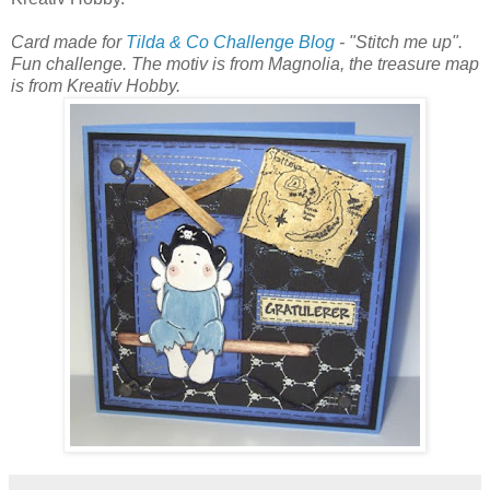
Card made for
Tilda & Co Challenge Blog
- "Stitch me up".
Fun challenge. The motiv is from Magnolia, the treasure map
is from Kreativ Hobby.